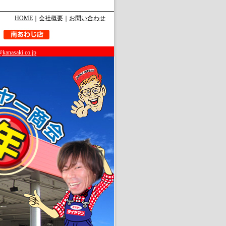
HOME
｜
会社概要
｜
お問い合わせ
@kanasaki.co.jp