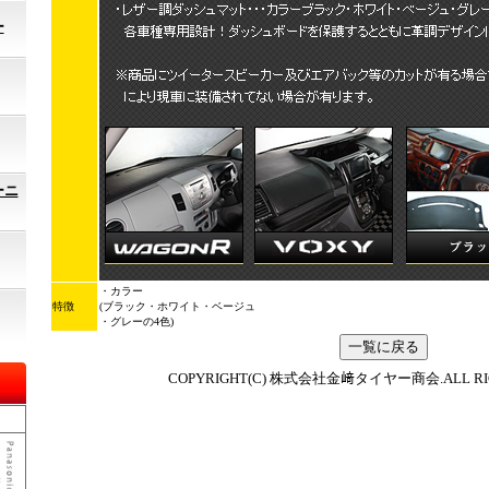
ー
ーニ
・カラー
特徴
(ブラック・ホワイト・ベージュ
・グレーの4色)
COPYRIGHT(C) 株式会社金﨑タイヤー商会.ALL RIG