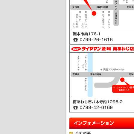
ミスタータイヤマン金﨑 本店
ミスタータイヤマン金﨑 南あ
会社概要