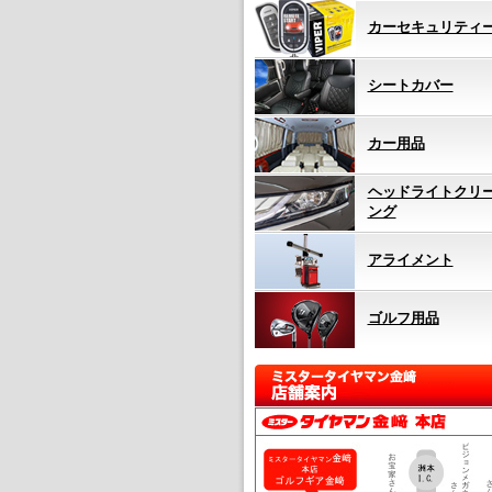
カーセキュリティ
シートカバー
カー用品
ヘッドライトクリ
ング
アライメント
ゴルフ用品