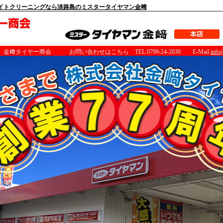
イトクリーニングなら淡路島のミスタータイヤマン金﨑
タイヤー商会 お問い合わせはこちら TEL.0799-24-2030 E-Mail.
info