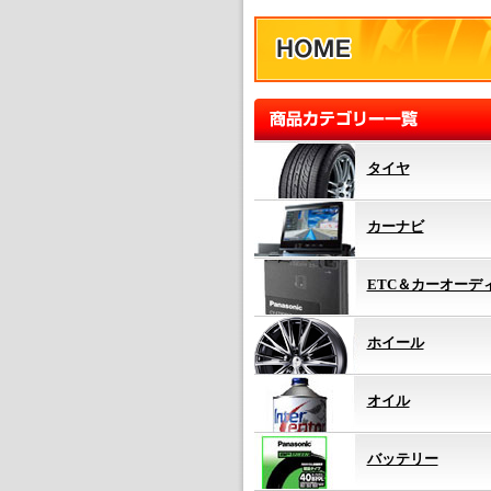
タイヤ
カーナビ
ETC＆カーオーデ
ホイール
オイル
バッテリー