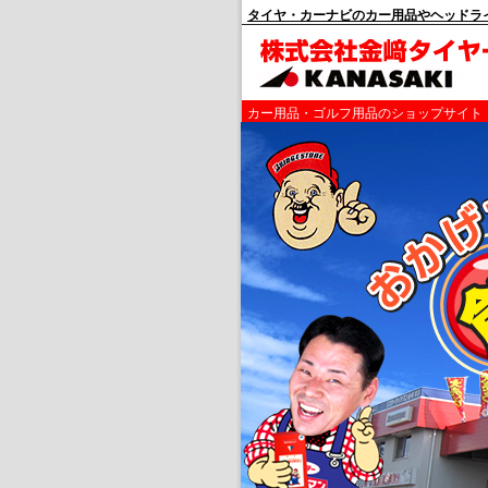
タイヤ・カーナビのカー用品やヘッドラ
カー用品・ゴルフ用品のショップサイト 金﨑