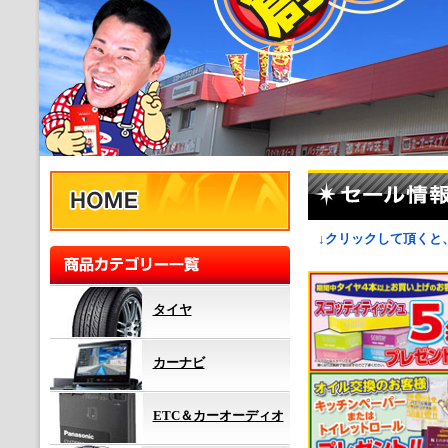
↓クリックして頂くと
タイヤ
カーナビ
ETC＆カーオーディオ