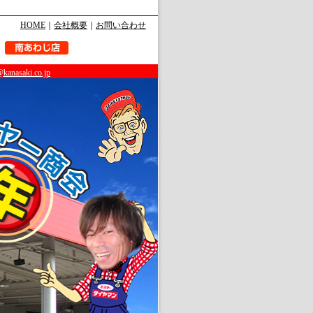
HOME
｜
会社概要
｜
お問い合わせ
@kanasaki.co.jp