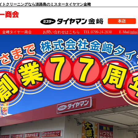
イトクリーニングなら淡路島のミスタータイヤマン金﨑
タイヤー商会 お問い合わせはこちら TEL.0799-24-2030 E-Mail.
info