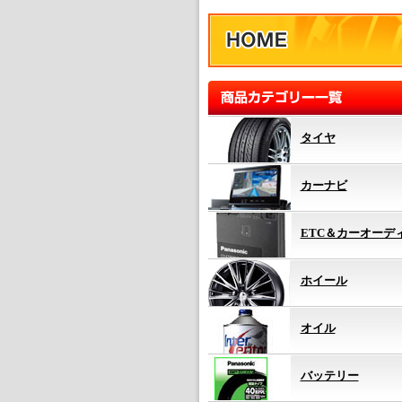
タイヤ
カーナビ
ETC＆カーオーデ
ホイール
オイル
バッテリー