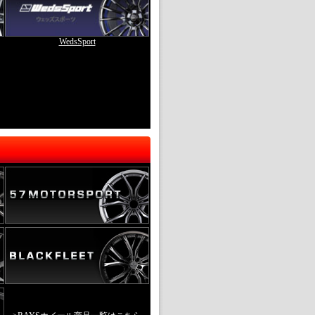
WedsSport