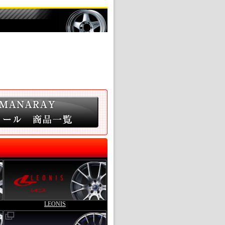
LEONIS