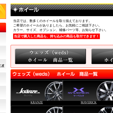
当店では、数多くのホイールを取り揃えております。
ご希望のホイールがありましたら、お気軽にご相談下さい。
カラー、サイズ、オプション、補修パーツ等、お知らせ下さい。
当店で購入した商品も、持ち込みの商品も取付できます！
ィオ
KRANZE
MAVERICK