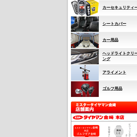
カーセキュリティ
シートカバー
カー用品
ヘッドライトクリ
ング
アライメント
ゴルフ用品