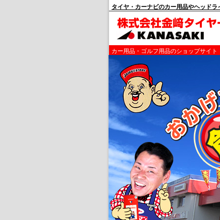
タイヤ・カーナビのカー用品やヘッドラ
カー用品・ゴルフ用品のショップサイト 金﨑