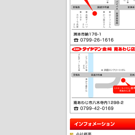
ミスタータイヤマン金﨑 本店
ミスタータイヤマン金﨑 南あ
会社概要